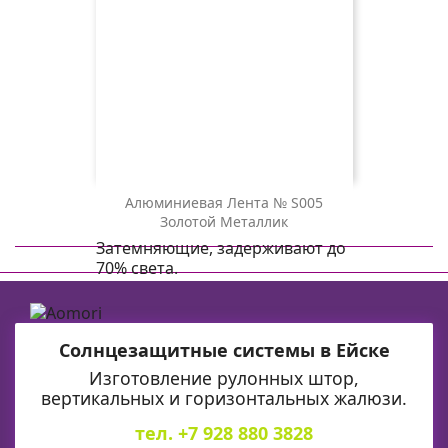
Алюминиевая Лента № S005
S005
Золотой Металлик
золотой
Затемняющие, задерживают до
металлик
70% света.
Солнцезащитные системы в Ейске
Изготовление рулонных штор,
вертикальных и горизонтальных жалюзи.
тел. +7 928 880 3828