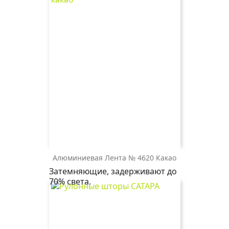
Алюминиевая Лента № 4620 Какао
4320
Затемняющие, задерживают до
какао
70% света.