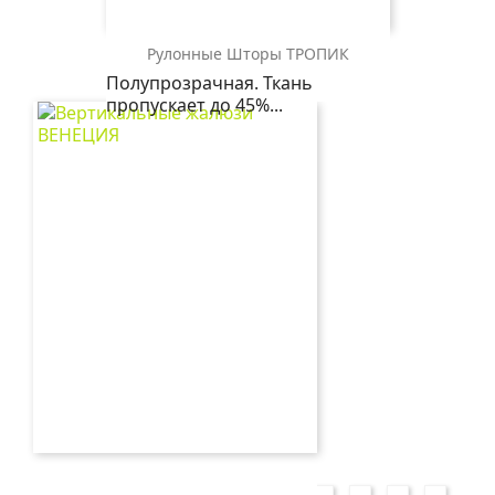
Рулонные Шторы ТРОПИК
ТРОПИК
ТРОПИК
Полупрозрачная. Ткань
0225
1852
пропускает до 45%...
белый
серый