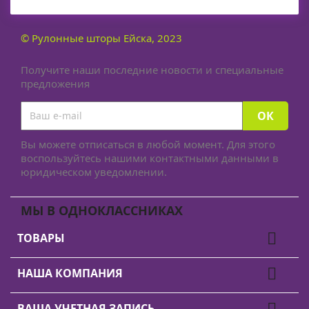
© Рулонные шторы Ейска, 2023
Получите наши последние новости и специальные
предложения
Вы можете отписаться в любой момент. Для этого
воспользуйтесь нашими контактными данными в
юридическом уведомлении.
МЫ В ОДНОКЛАССНИКАХ

ТОВАРЫ

НАША КОМПАНИЯ

ВАША УЧЕТНАЯ ЗАПИСЬ