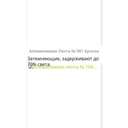
Алюминиевая Лента № 981 Бронза
981
Затемняющие, задерживают до
бронза
70% света.