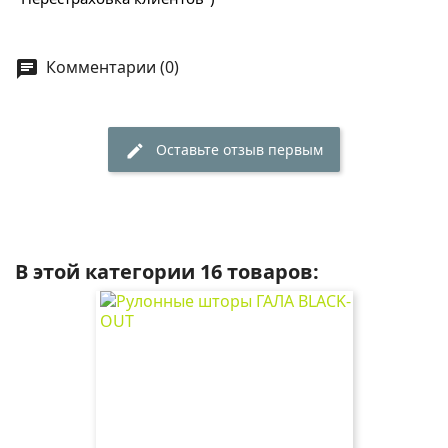
Комментарии (0)
chat
Оставьте отзыв первым
edit
В этой категории 16 товаров: