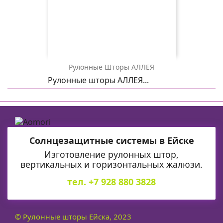
Рулонные Шторы АЛЛЕЯ
АЛЛЕЯ
АЛЛЕЯ
АЛЛЕЯ
Рулонные шторы АЛЛЕЯ...
2871
0225
2871
темно-
белая
бежевый
коричневый
Солнцезащитные системы в Ейске
Изготовление рулонных штор,
вертикальных и горизонтальных жалюзи.
тел. +7 928 880 3828
© Рулонные шторы Ейска, 2023