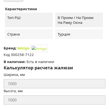
Характеристики
Тип РШ
В Проем / На Проем
На Раму Окна
Страна
Турция
Бренд:
Amigo
300258-7122
Код
В наличии:
Есть в наличии
Калькулятор расчета жалюзи
Ширина, мм
Высота, мм