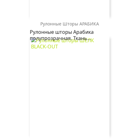
Рулонные Шторы АРАБИКА
АРАБИКА
Рулонные шторы Арабика
1605
полупрозрачная. Ткань...
платина