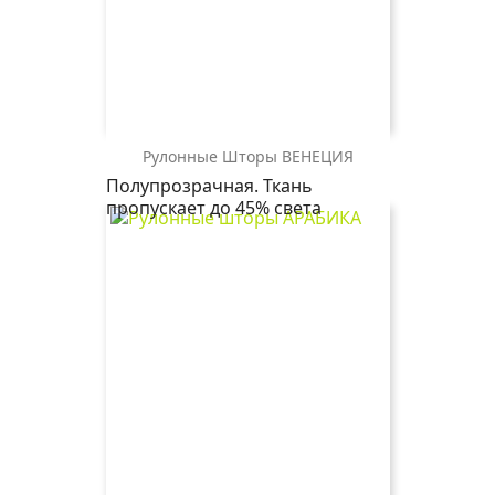
Рулонные Шторы ВЕНЕЦИЯ
БЬЯНКА
ВЕНЕЦИЯ
Полупрозрачная. Ткань
0225
1852
пропускает до 45% света
белый
серый