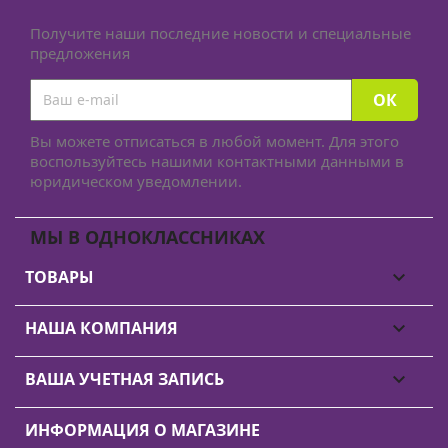
Получите наши последние новости и специальные
предложения
Вы можете отписаться в любой момент. Для этого
воспользуйтесь нашими контактными данными в
юридическом уведомлении.
МЫ В ОДНОКЛАССНИКАХ
ТОВАРЫ

НАША КОМПАНИЯ

ВАША УЧЕТНАЯ ЗАПИСЬ

ИНФОРМАЦИЯ О МАГАЗИНЕ