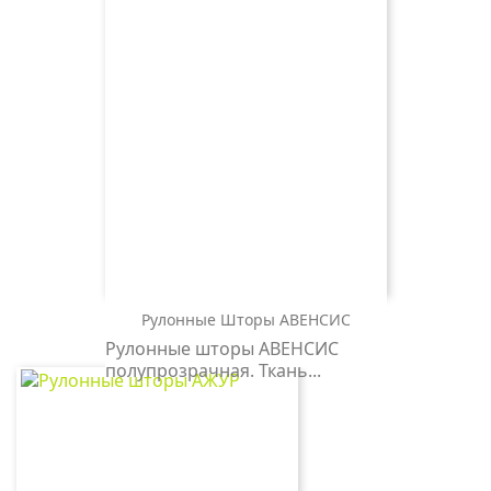
Рулонные Шторы АВЕНСИС
АВЕНСИС
АВЕНСИС
Рулонные шторы АВЕНСИС
0225
1908
полупрозрачная. Ткань...
белый
черный