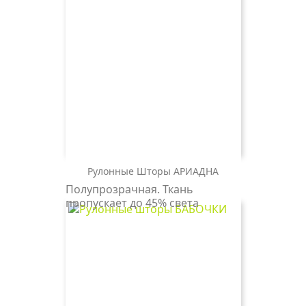
Рулонные Шторы АРИАДНА
АРИАДНА
Полупрозрачная. Ткань
0225
пропускает до 45% света
белый