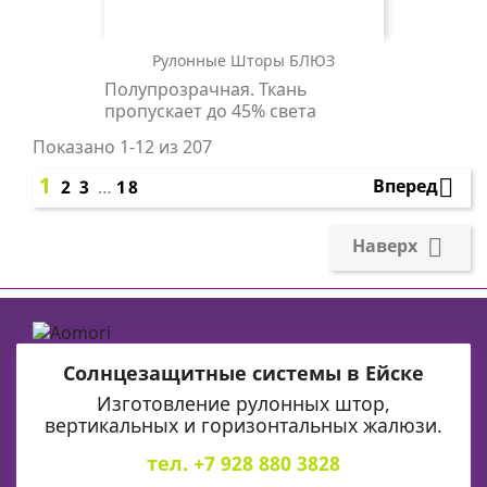
Рулонные Шторы БЛЮЗ
БЛЮЗ
Полупрозрачная. Ткань
0225
пропускает до 45% света
белый
Показано 1-12 из 207
1

Вперед
2
3
…
18

Наверх
Солнцезащитные системы в Ейске
Изготовление рулонных штор,
вертикальных и горизонтальных жалюзи.
тел. +7 928 880 3828