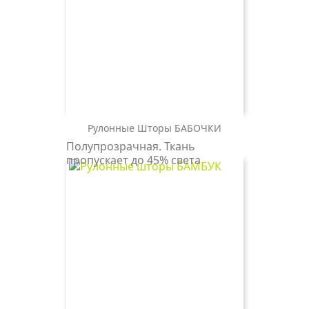
Рулонные Шторы БАБОЧКИ
БАБОЧКИ
Полупрозрачная. Ткань
4082
пропускает до 45% света
розовый