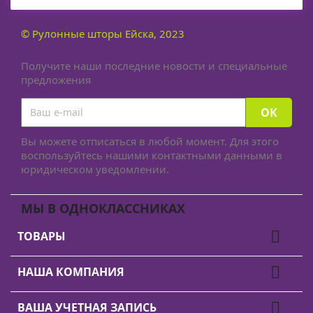
© Рулонные шторы Ейска, 2023
Получите наши последние новости и специальные
предложения
Вы можете отписаться в любой момент. Для этого
воспользуйтесь нашими контактными данными в
юридическом уведомлении.
МЫ В ОДНОКЛАССНИКАХ

ТОВАРЫ

НАША КОМПАНИЯ

ВАША УЧЕТНАЯ ЗАПИСЬ