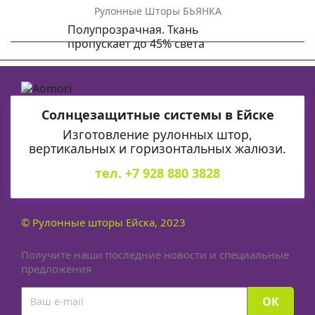
Рулонные Шторы БЬЯНКА
БЬЯНКА
Полупрозрачная. Ткань
0225
пропускает до 45% света
белый
Солнцезащитные системы в Ейске
Изготовление рулонных штор,
вертикальных и горизонтальных жалюзи.
тел. +7 928 880 3828
© Рулонные шторы Ейска, 2023
Получите наши последние новости и специальные
предложения