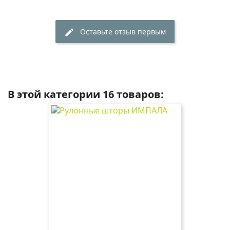
Оставьте отзыв первым
edit
В этой категории 16 товаров: