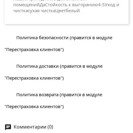
помещенийДаСтойкость к выгоранию4-5Уход и
чисткасухая чисткаЦветбелый
Политика безопасности (правится в модуле
"Перестраховка клиентов")
Политика доставки (правится в модуле
"Перестраховка клиентов")
Политика возврата (правится в модуле
"Перестраховка клиентов")
Комментарии (0)
chat