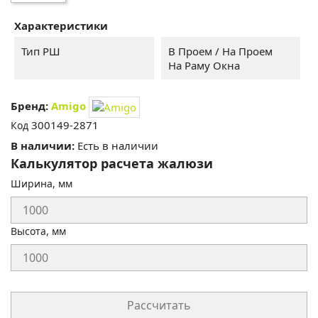
бежевый
коричневый
коричневый
серый
Характеристики
Тип РШ
В Проем / На Проем
На Раму Окна
Бренд:
Amigo
300149-2871
Код
В наличии:
Есть в наличии
Калькулятор расчета жалюзи
Ширина, мм
Высота, мм
Рассчитать