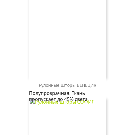
Рулонные Шторы ВЕНЕЦИЯ
БЬЯНКА
ВЕНЕЦИЯ
Полупрозрачная. Ткань
0225
1852
пропускает до 45% света
белый
серый