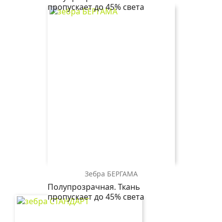
ДАЙКИРИ
ДАЙКИРИ
ДАЙКИРИ
пропускает до 45% света
4858
3144
2870
вишневый
ванильный
шоколадный
Зебра БЕРГАМА
зебра
зебра
зебра
зебра
Полупрозрачная. Ткань
БЕРГАМА
БЕРГАМА
БЕРГАМА
БЕРГАМА
пропускает до 45% света
4284
2870
2406
2259
лиловый
коричневый
бежевый
магнолия