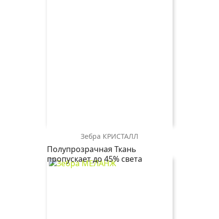
Зебра КРИСТАЛЛ
зебра
Полупрозрачная Ткань
МЕЛАНЖ
пропускает до 45% света
4824
сиреневый