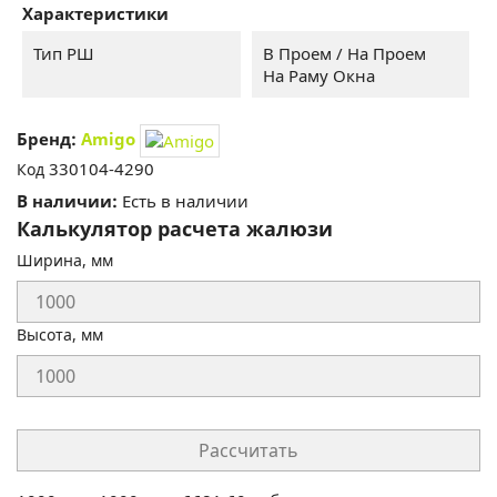
Характеристики
Тип РШ
В Проем / На Проем
На Раму Окна
Бренд:
Amigo
330104-4290
Код
В наличии:
Есть в наличии
Калькулятор расчета жалюзи
Ширина, мм
Высота, мм
Рассчитать