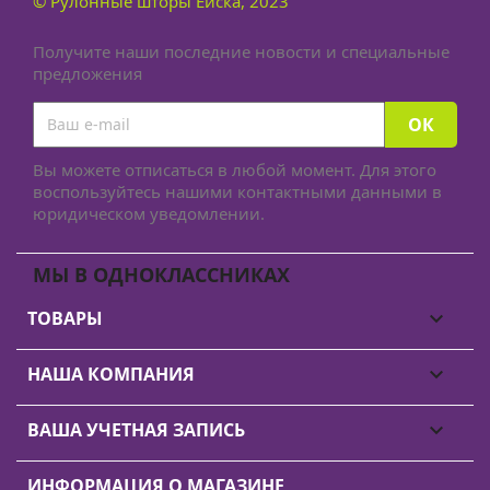
© Рулонные шторы Ейска, 2023
Получите наши последние новости и специальные
предложения
Вы можете отписаться в любой момент. Для этого
воспользуйтесь нашими контактными данными в
юридическом уведомлении.
МЫ В ОДНОКЛАССНИКАХ
ТОВАРЫ

НАША КОМПАНИЯ

ВАША УЧЕТНАЯ ЗАПИСЬ

ИНФОРМАЦИЯ О МАГАЗИНЕ