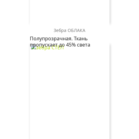
Зебра ОБЛАКА
зебра
Полупрозрачная. Ткань
ОБЛАКА
пропускает до 45% света
4096
розовый