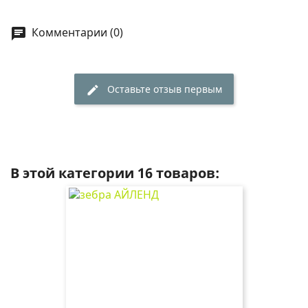
Комментарии (0)
chat
Оставьте отзыв первым
edit
В этой категории 16 товаров: