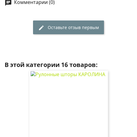
Комментарии (0)
chat
Оставьте отзыв первым
edit
В этой категории 16 товаров: