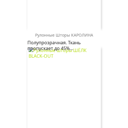
Рулонные Шторы КАРОЛИНА
КАРОЛИНА
КАРОЛИНА
КАРОЛИНА
Полупрозрачная. Ткань
2406
1852
0225
пропускает до 45%...
бежевый
серый
белый