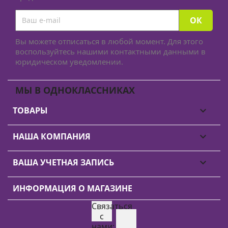
Вы можете отписаться в любой момент. Для этого
воспользуйтесь нашими контактными данными в
юридическом уведомлении.
МЫ В ОДНОКЛАССНИКАХ
ТОВАРЫ

НАША КОМПАНИЯ

ВАША УЧЕТНАЯ ЗАПИСЬ

ИНФОРМАЦИЯ О МАГАЗИНЕ
Связаться
Instagram
с
нами: