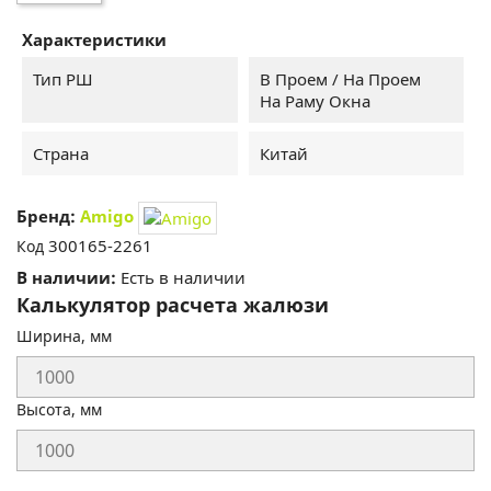
Характеристики
Тип РШ
В Проем / На Проем
На Раму Окна
Страна
Китай
Бренд:
Amigo
300165-2261
Код
В наличии:
Есть в наличии
Калькулятор расчета жалюзи
Ширина, мм
Высота, мм