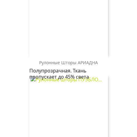
Рулонные Шторы АРИАДНА
АРИАДНА
Полупрозрачная. Ткань
0225
пропускает до 45% света
белый