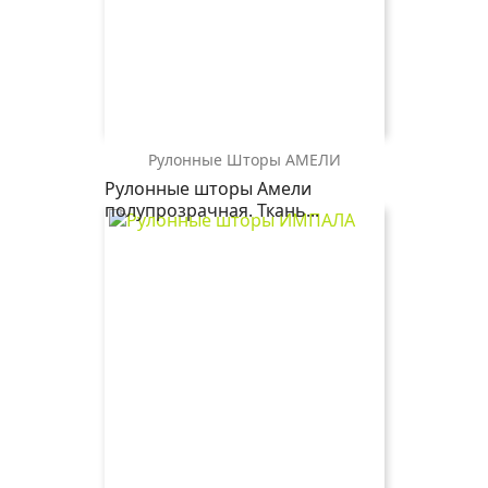
Рулонные Шторы АМЕЛИ
АМЕЛИ
АМЕЛИ
АМЕЛИ
Рулонные шторы Амели
1852
2259
2406
полупрозрачная. Ткань...
серый
магнолия
бежевый